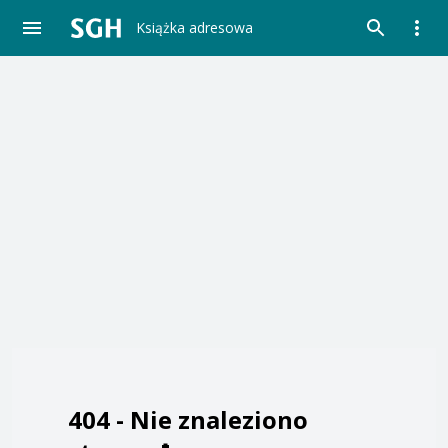
Książka adresowa
404 -
Nie znaleziono