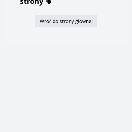
strony
🌵
Wróć do strony głównej