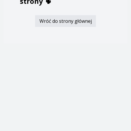
strony
🌵
Wróć do strony głównej