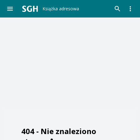
Książka adresowa
404 -
Nie znaleziono