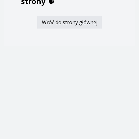
strony
🌵
Wróć do strony głównej