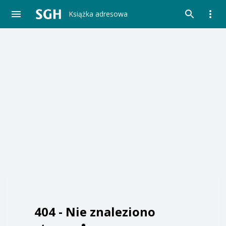
Książka adresowa
404 -
Nie znaleziono