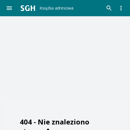
Książka adresowa
404 -
Nie znaleziono