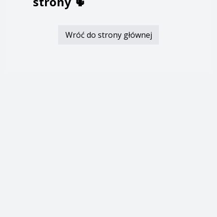
strony
🌵
Wróć do strony głównej