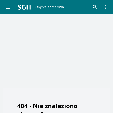
Książka adresowa
404 -
Nie znaleziono