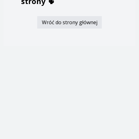
strony
🌵
Wróć do strony głównej