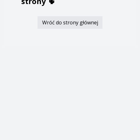
strony
🌵
Wróć do strony głównej