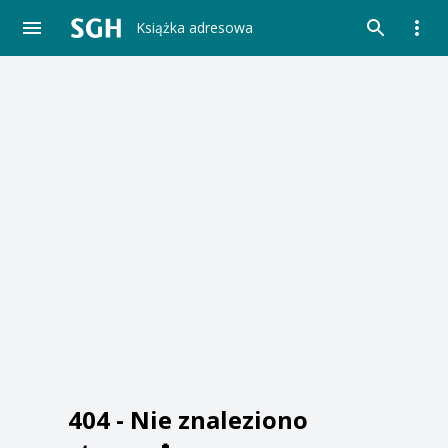
Książka adresowa
404 -
Nie znaleziono