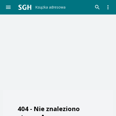
Książka adresowa
404 -
Nie znaleziono