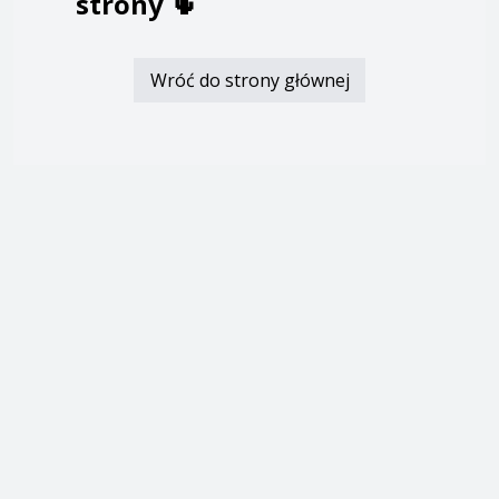
strony
🌵
Wróć do strony głównej