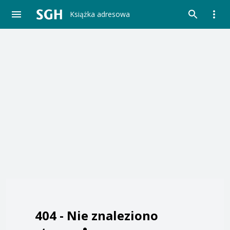
Książka adresowa
404 -
Nie znaleziono