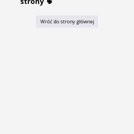
strony
🌵
Wróć do strony głównej