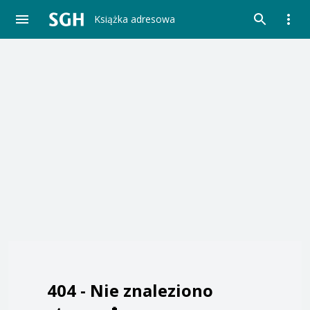
Książka adresowa
404 -
Nie znaleziono