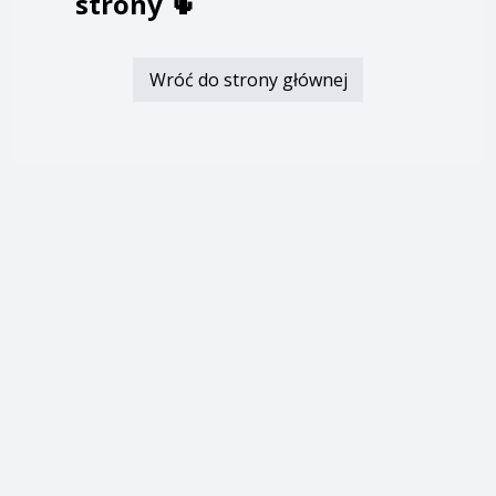
strony
🌵
Wróć do strony głównej