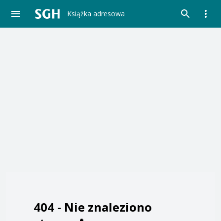
Książka adresowa
404 -
Nie znaleziono