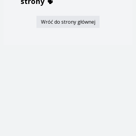
strony
🌵
Wróć do strony głównej