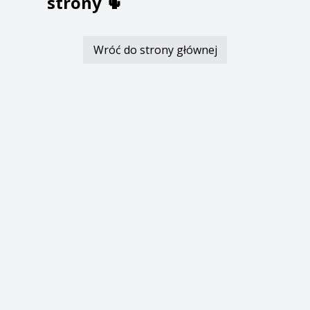
strony
🌵
Wróć do strony głównej