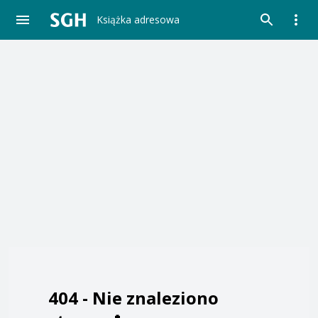
Książka adresowa
404 -
Nie znaleziono