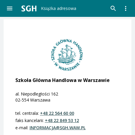
Książka adresowa
Szkoła Główna Handlowa w Warszawie
al. Niepodległości 162
02-554
Warszawa
tel. centrala:
+48 22 564 60 00
faks kancelarii:
+48 22 849 53 12
e-mail:
INFORMACJA@SGH.WAW.PL