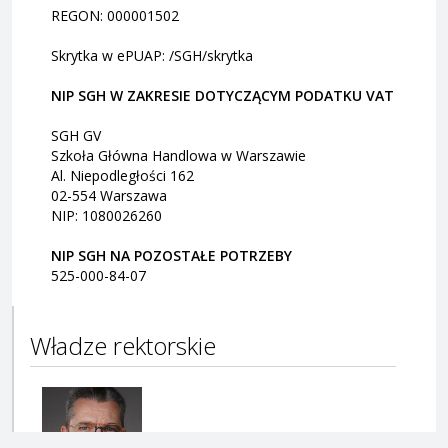
REGON: 000001502
Skrytka w ePUAP:
/SGH/skrytka
NIP SGH W ZAKRESIE DOTYCZĄCYM PODATKU VAT
SGH GV
Szkoła Główna Handlowa w Warszawie
Al. Niepodległości 162
02-554
Warszawa
NIP: 1080026260
NIP SGH NA POZOSTAŁE POTRZEBY
525-000-84-07
Władze rektorskie